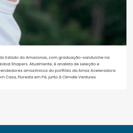
e do Estado do Amazonas, com graduação-sanduíche na
lobal Shapers. Atualmente, é analista de seleção e
endedores amazônicos do portfólio da Amaz Aceleradora
Casa, Floresta em Pé, junto à Climate Ventures.