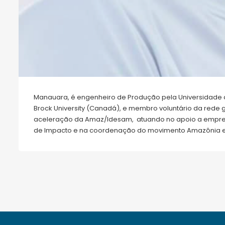
Manauara, é engenheiro de Produção pela Universidad
Brock University (Canadá), e membro voluntário da rede g
aceleração da Amaz/Idesam, atuando no apoio a empre
de Impacto e na coordenação do movimento Amazônia em 