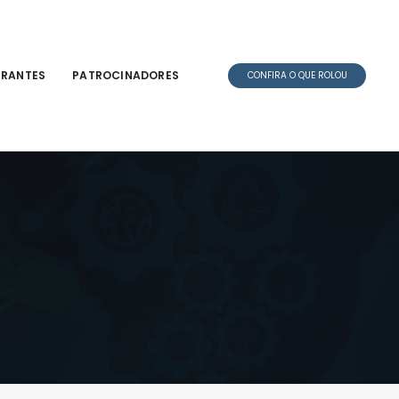
TRANTES
PATROCINADORES
CONFIRA O QUE ROLOU