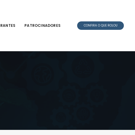
TRANTES
PATROCINADORES
CONFIRA O QUE ROLOU