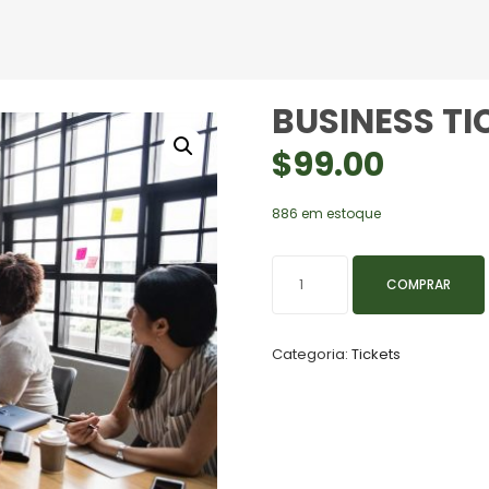
BUSINESS TI
$
99.00
886 em estoque
Business
COMPRAR
Ticket
quantidade
Categoria:
Tickets