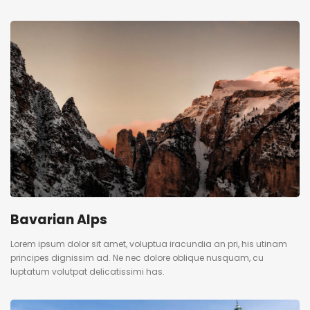
Bavarian Alps
Lorem ipsum dolor sit amet, voluptua iracundia an pri, his utinam
principes dignissim ad. Ne nec dolore oblique nusquam, cu
luptatum volutpat delicatissimi has.