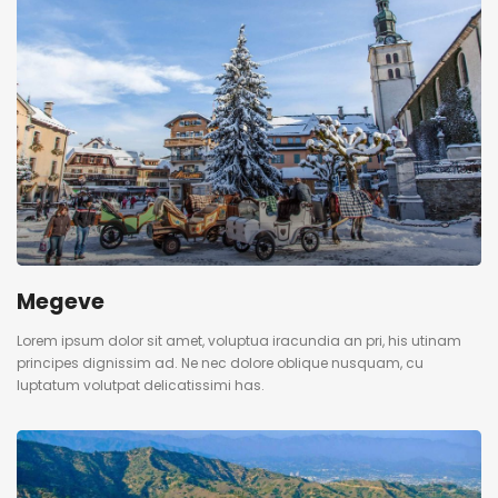
Megeve
Lorem ipsum dolor sit amet, voluptua iracundia an pri, his utinam
principes dignissim ad. Ne nec dolore oblique nusquam, cu
luptatum volutpat delicatissimi has.