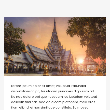
Lorem ipsum dolor sit amet, voluptua iracundia
disputationi an pri, his utinam principes dignissim ad.
Ne nec dolore oblique nusquam, cu luptatum volutpat
delicatissimi has. Sed ad dicam platonem, mea eros
illum elitr id, ei has similique constituto. Ea movet