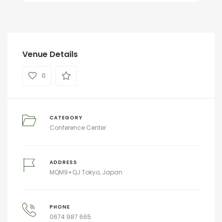
Venue Details
0
CATEGORY
Conference Center
ADDRESS
MQM9+QJ Tokyo, Japan
PHONE
0674 987 665