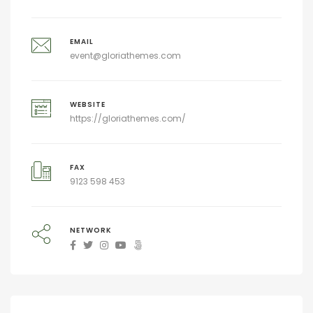
EMAIL
event@gloriathemes.com
WEBSITE
https://gloriathemes.com/
FAX
9123 598 453
NETWORK