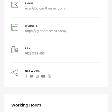
EMAIL
event@gloriathemes.com
WEBSITE
https://gloriathemes.com/
FAX
9123 598 453
NETWORK
Working Hours