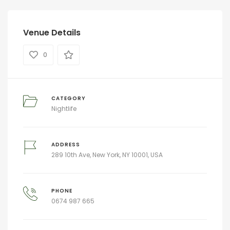
Venue Details
0
CATEGORY
Nightlife
ADDRESS
289 10th Ave, New York, NY 10001, USA
PHONE
0674 987 665