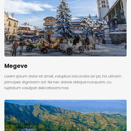
Megeve
Lorem ipsum dolor sit amet, voluptua iracundia an pri, his utinam
principes dignissim ad. Ne nec dolore oblique nusquam, cu
luptatum volutpat delicatissimi has.