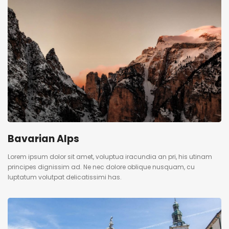
Bavarian Alps
Lorem ipsum dolor sit amet, voluptua iracundia an pri, his utinam
principes dignissim ad. Ne nec dolore oblique nusquam, cu
luptatum volutpat delicatissimi has.