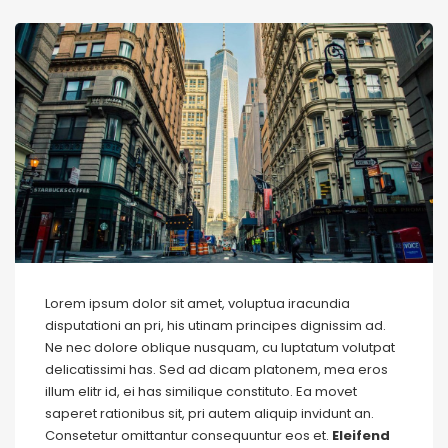
Lorem ipsum dolor sit amet, voluptua iracundia
disputationi an pri, his utinam principes dignissim ad.
Ne nec dolore oblique nusquam, cu luptatum volutpat
delicatissimi has. Sed ad dicam platonem, mea eros
illum elitr id, ei has similique constituto. Ea movet
saperet rationibus sit, pri autem aliquip invidunt an.
Consetetur omittantur consequuntur eos et.
Eleifend